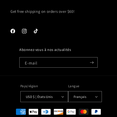
Get free shipping on orders over $60!
Facebook
Instagram
TikTok
Abonnez-vous à nos actualités
E-mail
Pays/région
Langue
USD $ | États-Unis
Français
Moyens
de